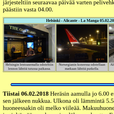
järjesteltiin seuraavaa päivää varten pelive
päästiin vasta 04.00.
Helsinki - Alicante - La Manga 05.02.2
Helsingin lentoasemalla odoteltiin
Norwegianin koneessa odotellaan
Al
lennon lähtöä tutussa paikassa.
matkaan lähtöä putkella.
Tiistai 06.02.2018
Heräsin aamulla jo 6.00 
sen jälkeen nukkua. Ulkona oli lämmintä 5.5 
huoneessakin oli melko viileää. Makuuhuone