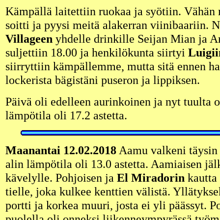
Kämpällä laitettiin ruokaa ja syötiin. Väh
soitti ja pyysi meitä alakerran viinibaariin.
Villageen
yhdelle drinkille Seijan Mian ja A
suljettiin 18.00 ja henkilökunta siirtyi
Luigii
siirryttiin kämpällemme, mutta sitä ennen ha
lockerista bägistäni puseron ja lippiksen.
Päivä oli edelleen aurinkoinen ja nyt tuulta o
lämpötila oli 17.2 astetta.
Maanantai 12.02.2018
Aamu valkeni täysin 
alin lämpötila oli 13.0 astetta. Aamiaisen jä
kävelylle. Pohjoisen ja
El Miradorin
kautta 
tielle, joka kulkee kenttien välistä. Yllätykse
portti ja korkea muuri, josta ei yli päässyt. Po
puolella oli onneksi liikenneympyrässä työmi