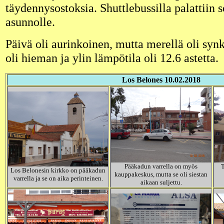
täydennysostoksia. Shuttlebussilla palattiin 
asunnolle.
Päivä oli aurinkoinen, mutta merellä oli synk
oli hieman ja ylin lämpötila oli 12.6 astetta.
Los Belones 10.02.2018
Pääkadun varrella on myös
T
Los Belonesin kirkko on pääkadun
kauppakeskus, mutta se oli siestan
varrella ja se on aika perinteinen.
aikaan suljettu.