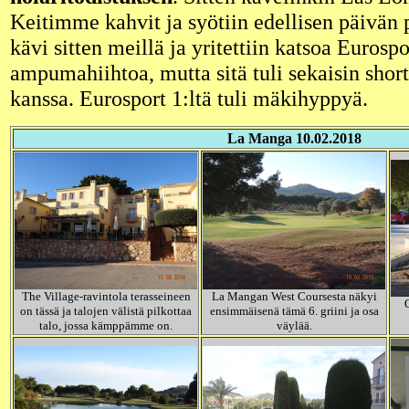
Keitimme kahvit ja syötiin edellisen päivän 
kävi sitten meillä ja yritettiin katsoa Eurospo
ampumahiihtoa, mutta sitä tuli sekaisin short
kanssa. Eurosport 1:ltä tuli mäkihyppyä.
La Manga 10.02.2018
The Village-ravintola terasseineen
La Mangan West Coursesta näkyi
on tässä ja talojen välistä pilkottaa
ensimmäisenä tämä 6. griini ja osa
talo, jossa kämppämme on.
väylää.