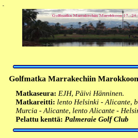
-
Golfmatka
Marrakechiin Marokkoo
Matkaseura:
EJH, Päivi Hänninen.
Matkareitti:
lento Helsinki - Alicante, b
Murcia - Alicante, lento Alicante - Helsi
Pelattu kenttä:
Palmeraie Golf Club