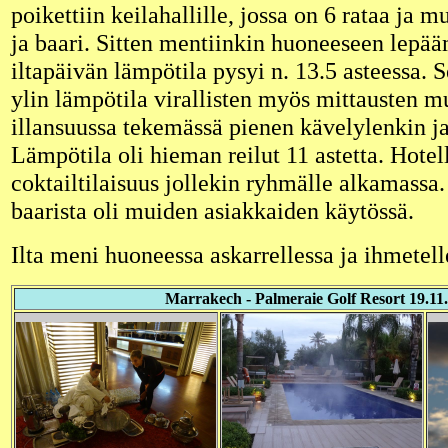
poikettiin keilahallille, jossa on 6 rataa ja 
ja baari. Sitten mentiinkin huoneeseen lep
iltapäivän lämpötila pysyi n. 13.5 asteessa. 
ylin lämpötila virallisten myös mittausten 
illansuussa tekemässä pienen kävelylenkin ja 
Lämpötila oli hieman reilut 11 astetta. Hotell
coktailtilaisuus jollekin ryhmälle alkamassa.
baarista oli muiden asiakkaiden käytössä.
Ilta meni huoneessa askarrellessa ja ihmetell
Marrakech - Palmeraie Golf Resort 19.11