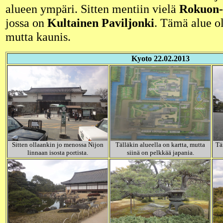
alueen ympäri. Sitten mentiin vielä
Rokuon-J
jossa on
Kultainen Paviljonki
. Tämä alue o
mutta kaunis.
Kyoto 22.02.2013
Sitten ollaankin jo menossa Nijon
Tälläkin alueella on kartta, mutta
Tä
linnaan isosta portista.
siinä on pelkkää japania.