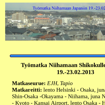
Työmatka
Niihamaan
Shikokull
19.-23.02.2013
Matkaseurue:
EJH, Tapio
Matkareitti:
lento Helsinki - Osaka, jun
Shin-Osaka -Okayama - Niihama, juna 
- Kyoto - Kansai Airport, lento Osaka - 