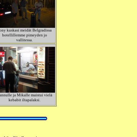
ony kuskasi meidät Belgradissa
hotellillemme pimeyden jo
vallitessa.
annulle ja Mikalle maistui vielä
kebabit iltapalaksi.