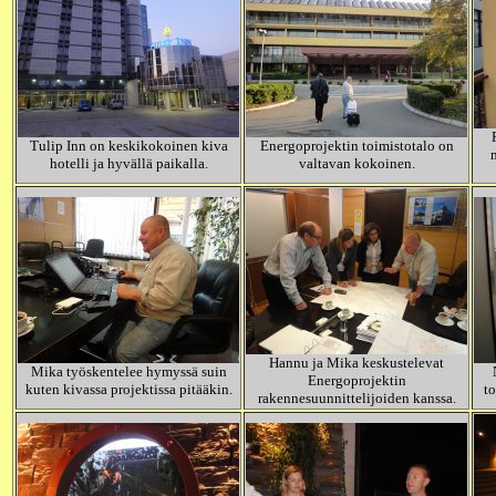
Tulip Inn on keskikokoinen kiva
Energoprojektin toimistotalo on
hotelli ja hyvällä paikalla.
valtavan kokoinen.
Hannu ja Mika keskustelevat
Mika työskentelee hymyssä suin
Energoprojektin
kuten kivassa projektissa pitääkin.
to
rakennesuunnittelijoiden kanssa.