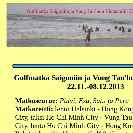
Golfmatka
Saigoniin ja Vung Tau'h
22.11.-08.12.2013
Matkaseurue:
Päivi, Esa, Satu ja Pera
Matkareitti:
lento Helsinki - Hong Kon
City, taksi Ho Chi Minh City - Vung Ta
City, lento Ho Chi Minh City - Hong Kon