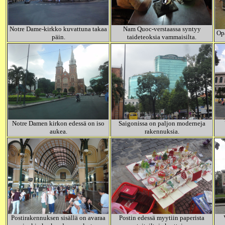
Notre Dame-kirkko kuvattuna takaa
Nam Quoc-verstaassa syntyy
Opa
päin.
taideteoksia vammaisilta.
Notre Damen kirkon edessä on iso
Saigonissa on paljon moderneja
aukea.
rakennuksia.
Postirakennuksen sisällä on avaraa
Postin edessä myytiin paperista