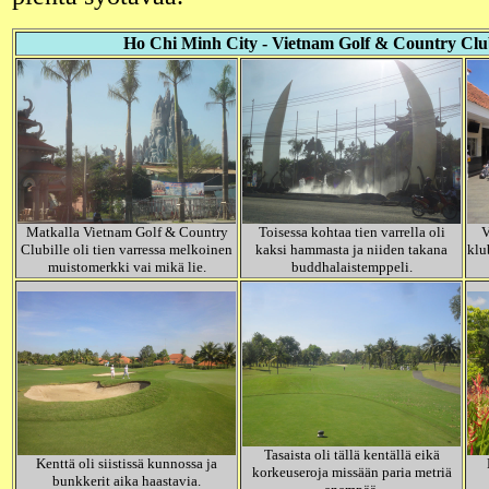
Ho Chi Minh City - Vietnam Golf & Country Clu
Matkalla Vietnam Golf & Country
Toisessa kohtaa tien varrella oli
V
Clubille oli tien varressa melkoinen
kaksi hammasta ja niiden takana
klu
muistomerkki vai mikä lie.
buddhalaistemppeli.
Tasaista oli tällä kentällä eikä
Kenttä oli siistissä kunnossa ja
korkeuseroja missään paria metriä
bunkkerit aika haastavia.