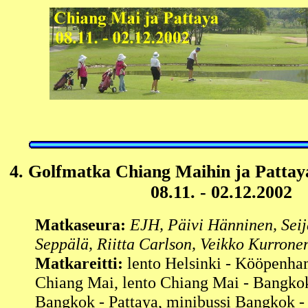
4. Golfmatka
Chiang Maihin ja Pattaya
08.11. - 02.12.2002
Matkaseura:
EJH, Päivi Hänninen, Seij
Seppälä, Riitta Carlson, Veikko Kurrone
Matkareitti:
lento Helsinki - Kööpenha
Chiang Mai, lento Chiang Mai - Bangkok
Bangkok - Pattaya, minibussi Bangkok - 