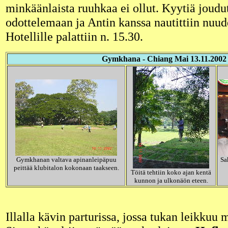
minkäänlaista ruuhkaa ei ollut. Kyytiä joudut
odottelemaan ja Antin kanssa nautittiin nuud
Hotellille palattiin n. 15.30.
Gymkhana - Chiang Mai 13.11.2002
Gymkhanan valtava apinanleipäpuu
Sa
peittää klubitalon kokonaan taakseen.
Töitä tehtiin koko ajan kentä
kunnon ja ulkonäön eteen.
Illalla kävin parturissa, jossa tukan leikkuu 