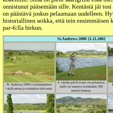
onnistunut pääsemään sille. Kentästä jäi tos
on päästävä joskus pelaamaan uudelleen. Hy
historiallinen seikka, että tein ensimmäisen k
par-6:lla birkun.
St.Andrews 2000 21.11.2002
4. väylän par-6 avaus on pelottava,
St. Andrews 2000:n ensimmäinen
pallo on saatava lentämään 160
väylä antaa jo esimakua tulevasta.
metriä ilmassa.