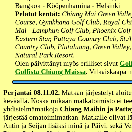
Bangkok - Kööpenhamina - Helsinki
Pelatut kentät:
Chiang Mai Green Valle
Course, Gymkhana Golf Club, Royal Ch
Mai - Lamphun Golf Club, Phoenix Golf
Eastern Star, Pattaya Country Club, St.
Country Club, Plutaluang, Green Valley
Natural Park Resort.
Olen päivittänyt myös erilliset sivut
Golf
Golfista Chiang Maissa
. Vilkaiskaapa n
Perjantai 08.11.02.
Matkan järjestelyt aloite
keväällä. Koska mikään matkatoimisto ei te
yhdistelmämatkoja
Chiang Maihin ja Patta
järjestää omatoimimatkan. Matkalle olivat l
Antin ja Seijan lisäksi minä ja Päivi, sekä V