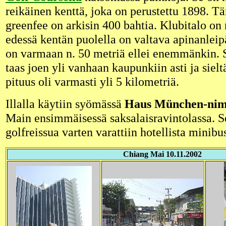
reikäinen kenttä, joka on perustettu 1898. 
greenfee on arkisin 400 bahtia. Klubitalo on
edessä kentän puolella on valtava apinanleip
on varmaan n. 50 metriä ellei enemmänkin. S
taas joen yli vanhaan kaupunkiin asti ja sielt
pituus oli varmasti yli 5 kilometriä.
Illalla käytiin syömässä
Haus München-nim
Main ensimmäisessä saksalaisravintolassa. 
golfreissua varten varattiin hotellista minibus
Chiang Mai 10.11.2002